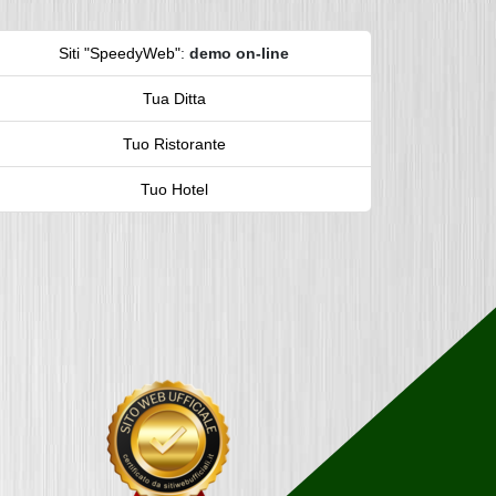
Siti "SpeedyWeb"
:
demo on-line
Tua Ditta
Tuo Ristorante
Tuo Hotel