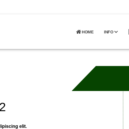
HOME
INFO
 2
piscing elit.