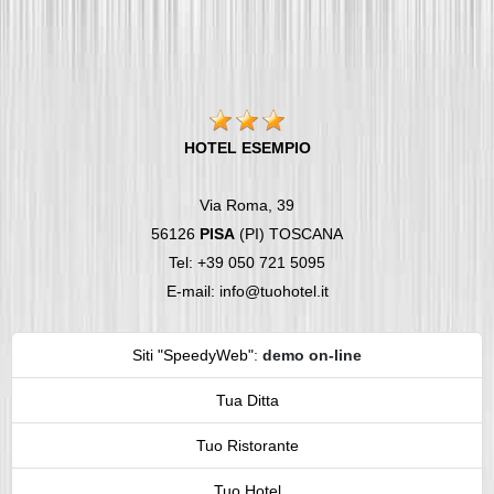
HOTEL ESEMPIO
Via Roma, 39
56126
PISA
(PI) TOSCANA
Tel: +39 050 721 5095
E-mail: info@tuohotel.it
Siti "SpeedyWeb"
:
demo on-line
Tua Ditta
Tuo Ristorante
Tuo Hotel