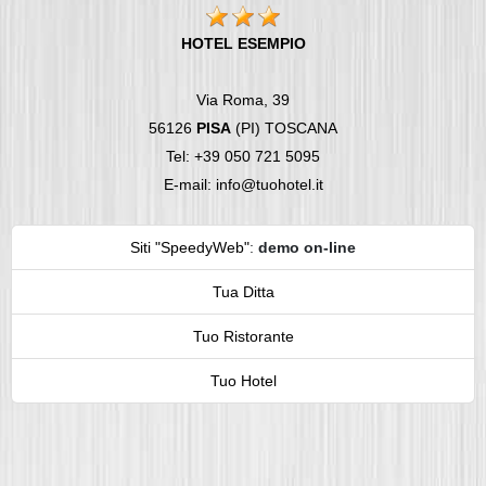
HOTEL ESEMPIO
Via Roma, 39
56126
PISA
(PI) TOSCANA
Tel: +39 050 721 5095
E-mail: info@tuohotel.it
Siti "SpeedyWeb"
:
demo on-line
Tua Ditta
Tuo Ristorante
Tuo Hotel