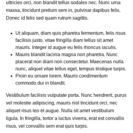
ultricies orci, non blandit tellus sodales nec. Nunc urna
massa, tincidunt pretium sem in, pulvinar dapibus felis.
Donec id felis sed quam rutrum sagittis.
Ut aliquam, diam quis pharetra fermentum, felis risus
facilisis justo, vitae fringilla diam tellus sit amet
mauris. Integer id augue eu felis rhoncus iaculis.
Mauris blandit lacinia magna non pharetra. Nunc
placerat non diam non consectetur. Maecenas nulla
nunc, aliquet vitae tellus eget, tempus tristique turpis.
Proin eu ornare lorem. Mauris condimentum
commodo dui in blandit.
Vestibulum facilisis vulputate porta. Nunc hendrerit, purus
vel molestie adipiscing, mauris nisl tincidunt orci, nec
aliquet risus leo et augue. Nulla sit amet vestibulum
ligula. In fringilla, tortor a luctus viverra, erat est convallis
risus, vel convallis sem erat quis turpis.