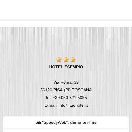
HOTEL ESEMPIO
Via Roma, 39
56126
PISA
(PI) TOSCANA
Tel: +39 050 721 5095
E-mail: info@tuohotel.it
Siti "SpeedyWeb"
:
demo on-line