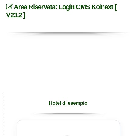
Area Riservata: Login CMS Koinext [
V23.2 ]
Hotel di esempio