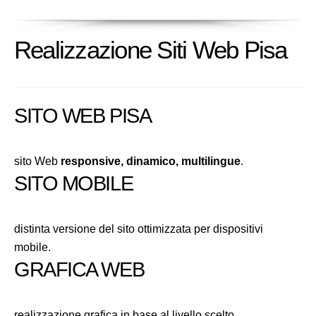
Realizzazione Siti Web Pisa
SITO WEB PISA
sito Web
responsive, dinamico, multilingue
.
SITO MOBILE
distinta versione del sito ottimizzata per dispositivi
mobile.
GRAFICA WEB
realizzazione grafica in base al livello scelto