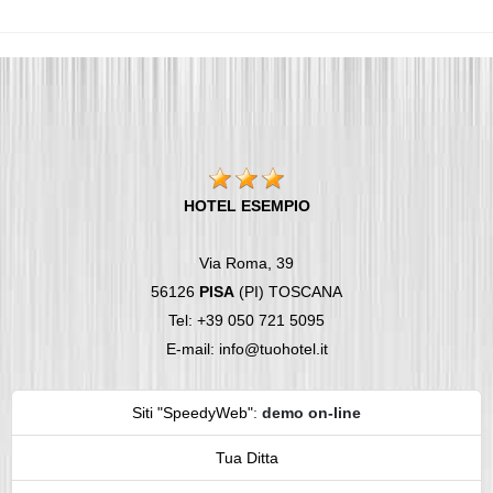
HOTEL ESEMPIO
Via Roma, 39
56126
PISA
(PI) TOSCANA
Tel: +39 050 721 5095
E-mail: info@tuohotel.it
Siti "SpeedyWeb"
:
demo on-line
Tua Ditta