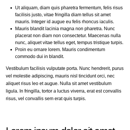
Ut aliquam, diam quis pharetra fermentum, felis risus
facilisis justo, vitae fringilla diam tellus sit amet
mauris. Integer id augue eu felis rhoncus iaculis.
Mauris blandit lacinia magna non pharetra. Nunc
placerat non diam non consectetur. Maecenas nulla
nunc, aliquet vitae tellus eget, tempus tristique turpis.
Proin eu ornare lorem. Mauris condimentum
commodo dui in blandit.
Vestibulum facilisis vulputate porta. Nunc hendrerit, purus
vel molestie adipiscing, mauris nisl tincidunt orci, nec
aliquet risus leo et augue. Nulla sit amet vestibulum
ligula. In fringilla, tortor a luctus viverra, erat est convallis
risus, vel convallis sem erat quis turpis.