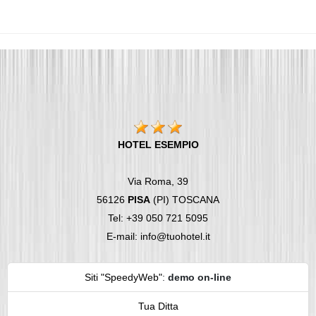
HOTEL ESEMPIO
Via Roma, 39
56126
PISA
(PI) TOSCANA
Tel: +39 050 721 5095
E-mail: info@tuohotel.it
Siti "SpeedyWeb"
:
demo on-line
Tua Ditta