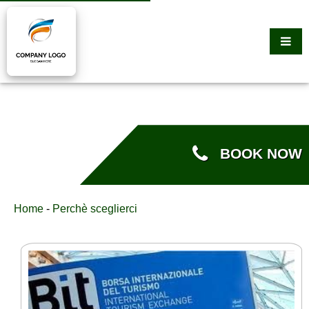
BOOK NOW
Home
-
Perchè sceglierci