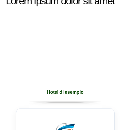
Lorem ipsum dolor sit amet
Hotel di esempio