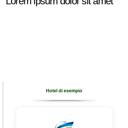
Lorem ipsum dolor sit amet
Hotel di esempio