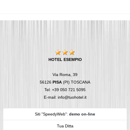
HOTEL ESEMPIO
Via Roma, 39
56126
PISA
(PI) TOSCANA
Tel: +39 050 721 5095
E-mail: info@tuohotel.it
Siti "SpeedyWeb"
:
demo on-line
Tua Ditta