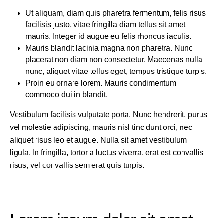
Ut aliquam, diam quis pharetra fermentum, felis risus
facilisis justo, vitae fringilla diam tellus sit amet
mauris. Integer id augue eu felis rhoncus iaculis.
Mauris blandit lacinia magna non pharetra. Nunc
placerat non diam non consectetur. Maecenas nulla
nunc, aliquet vitae tellus eget, tempus tristique turpis.
Proin eu ornare lorem. Mauris condimentum
commodo dui in blandit.
Vestibulum facilisis vulputate porta. Nunc hendrerit, purus
vel molestie adipiscing, mauris nisl tincidunt orci, nec
aliquet risus leo et augue. Nulla sit amet vestibulum
ligula. In fringilla, tortor a luctus viverra, erat est convallis
risus, vel convallis sem erat quis turpis.