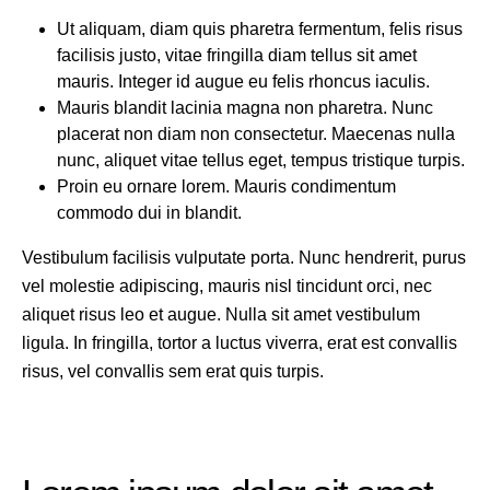
Ut aliquam, diam quis pharetra fermentum, felis risus
facilisis justo, vitae fringilla diam tellus sit amet
mauris. Integer id augue eu felis rhoncus iaculis.
Mauris blandit lacinia magna non pharetra. Nunc
placerat non diam non consectetur. Maecenas nulla
nunc, aliquet vitae tellus eget, tempus tristique turpis.
Proin eu ornare lorem. Mauris condimentum
commodo dui in blandit.
Vestibulum facilisis vulputate porta. Nunc hendrerit, purus
vel molestie adipiscing, mauris nisl tincidunt orci, nec
aliquet risus leo et augue. Nulla sit amet vestibulum
ligula. In fringilla, tortor a luctus viverra, erat est convallis
risus, vel convallis sem erat quis turpis.