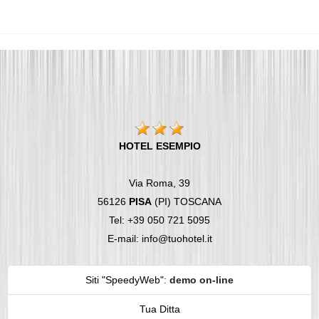
HOTEL ESEMPIO
Via Roma, 39
56126
PISA
(PI) TOSCANA
Tel: +39 050 721 5095
E-mail: info@tuohotel.it
Siti "SpeedyWeb"
:
demo on-line
Tua Ditta