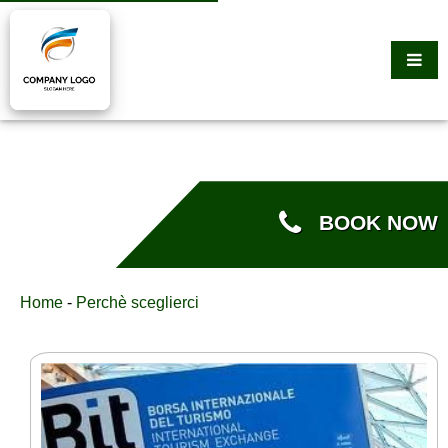
BOOK NOW
Home
-
Perchè sceglierci