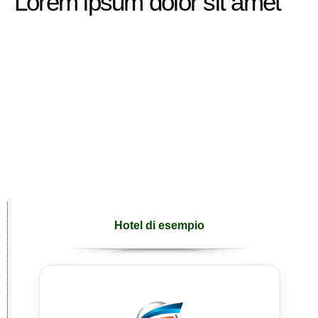
Lorem ipsum dolor sit amet
Hotel di esempio