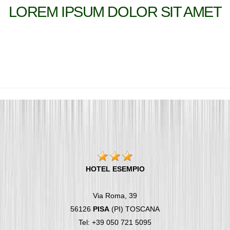
LOREM IPSUM DOLOR SIT AMET
HOTEL ESEMPIO
Via Roma, 39
56126
PISA
(PI) TOSCANA
Tel: +39 050 721 5095