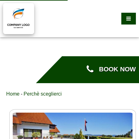
BOOK NOW
Home
-
Perchè sceglierci