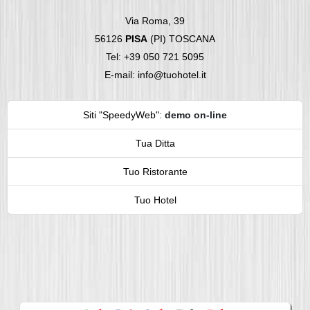
Via Roma, 39
56126
PISA
(PI) TOSCANA
Tel: +39 050 721 5095
E-mail: info@tuohotel.it
Siti "SpeedyWeb"
:
demo on-line
Tua Ditta
Tuo Ristorante
Tuo Hotel