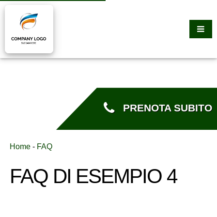
PRENOTA SUBITO
Home
-
FAQ
FAQ DI ESEMPIO 4