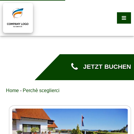
JETZT BUCHEN
Home
-
Perchè sceglierci