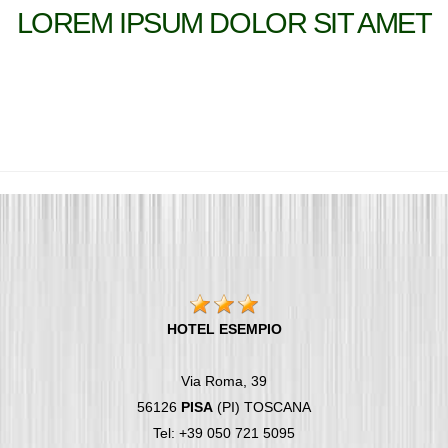
LOREM IPSUM DOLOR SIT AMET
HOTEL ESEMPIO
Via Roma, 39
56126
PISA
(PI) TOSCANA
Tel: +39 050 721 5095