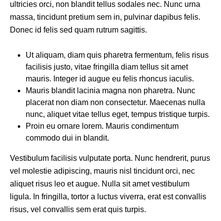
ultricies orci, non blandit tellus sodales nec. Nunc urna
massa, tincidunt pretium sem in, pulvinar dapibus felis.
Donec id felis sed quam rutrum sagittis.
Ut aliquam, diam quis pharetra fermentum, felis risus
facilisis justo, vitae fringilla diam tellus sit amet
mauris. Integer id augue eu felis rhoncus iaculis.
Mauris blandit lacinia magna non pharetra. Nunc
placerat non diam non consectetur. Maecenas nulla
nunc, aliquet vitae tellus eget, tempus tristique turpis.
Proin eu ornare lorem. Mauris condimentum
commodo dui in blandit.
Vestibulum facilisis vulputate porta. Nunc hendrerit, purus
vel molestie adipiscing, mauris nisl tincidunt orci, nec
aliquet risus leo et augue. Nulla sit amet vestibulum
ligula. In fringilla, tortor a luctus viverra, erat est convallis
risus, vel convallis sem erat quis turpis.