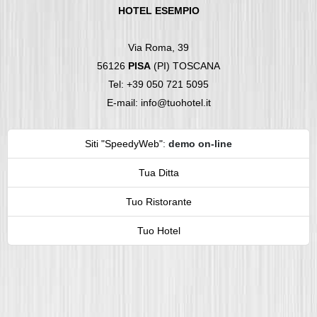
HOTEL ESEMPIO
Via Roma, 39
56126
PISA
(PI) TOSCANA
Tel: +39 050 721 5095
E-mail: info@tuohotel.it
Siti "SpeedyWeb"
:
demo on-line
Tua Ditta
Tuo Ristorante
Tuo Hotel